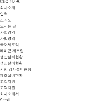
CEO 인사말
회사소개
연혁
조직도
오시는 길
사업영역
사업영역
골재제조업
레미콘 제조업
생산설비현황
생산설비현황
시험.검사설비현황
제조설비현황
고객지원
고객지원
회사소개서
Scroll